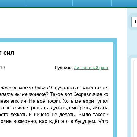
т сил
019
Рубрика:
Личностный рост
татель моего блога!
Случалось с вами такое:
делать вы не знаете
? Такое вот безразличие ко
ная апатия. На всё пофиг. Хоть метеорит упал
о не хочется решать, думать, смотреть, читать,
сто лежать и ничего не делать. Было такое?
вполне возможно, вас ждёт это в будущем.
Что