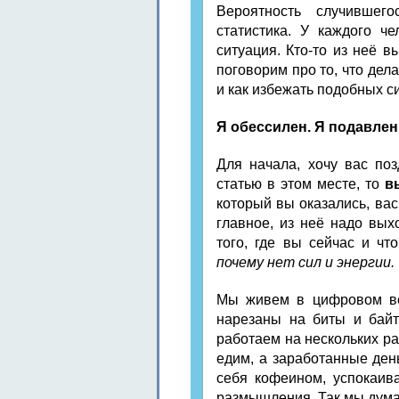
Вероятность случившег
статистика. У каждого ч
ситуация. Кто-то из неё вы
поговорим про то, что дела
и как избежать подобных с
Я обессилен. Я подавлен.
Для начала, хочу вас поз
статью в этом месте, то
в
который вы оказались, вас
главное, из неё надо вы
того, где вы сейчас и чт
почему нет сил и энергии.
Мы живем в цифровом ве
нарезаны на биты и байт
работаем на нескольких ра
едим, а заработанные ден
себя кофеином, успокаив
размышления. Так мы дума