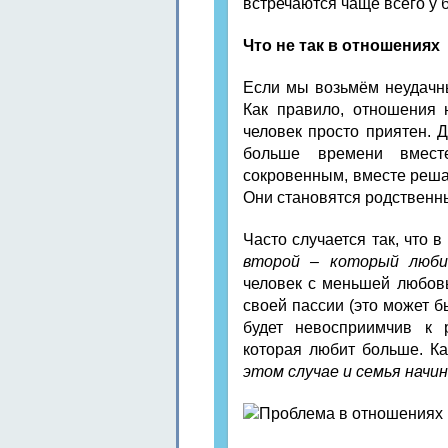
встречаются чаще всего у 
Что не так в отношениях
Если мы возьмём неудачны
Как правило, отношения 
человек просто приятен. 
больше времени вмест
сокровенным, вместе реша
Они становятся родствен
Часто случается так, что в
второй – который люби
человек с меньшей любовь
своей пассии (это может бы
будет невосприимчив к 
которая любит больше. Ка
этом случае и семья начи