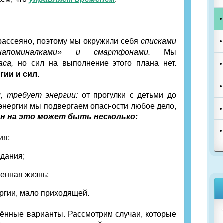
рассеяно, поэтому мы окружили себя
списками
напоминалками» и смартфонами.
Мы
аса,
но сил на выполнение этого плана нет.
гии и сил.
, требует энергии:
от прогулки с детьми до
 энергии мы подвергаем опасности любое дело,
н на это может быть несколько:
ия;
дания;
енная жизнь;
ргии, мало приходящей.
ённые варианты. Рассмотрим случаи, которые