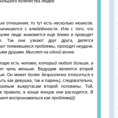
большого количества людей.
е отношения, то тут есть несколько нюансов.
начинаются с влюблённости. Или с того, что
Далее люди знакомятся ещё ближе и проводят
е. Так они узнают друг друга, делятся
ют появившиеся проблемы, проходят неудачи.
ными душами.
Мыслят на одной волне.
 паре есть
человек, который любит больше, а
т чуть меньше.
Ведущим является второй
ю. Он может более безразлично относиться к
ть как девушка, так и парень), следовательно,
разным выкрутасам второй половины. Той,
к правило, в конце концов они расходятся.
В
нает восприниматься как проблема)))