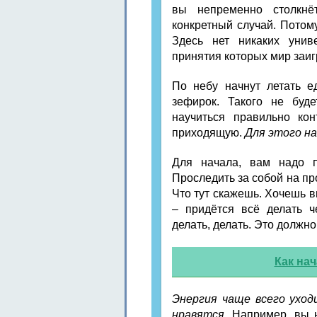
вы непременно столкнё
конкретный случай. Потом
Здесь нет никаких унив
принятия которых мир заиг
По небу начнут летать е
зефирок. Такого не буд
научиться правильно кон
приходящую.
Для этого на
Для начала, вам надо п
Проследить за собой на пр
Что тут скажешь. Хочешь в
– придётся всё делать че
делать, делать. Это должн
Как нач
Энергия чаще всего уход
нравятся.
Например, вы н