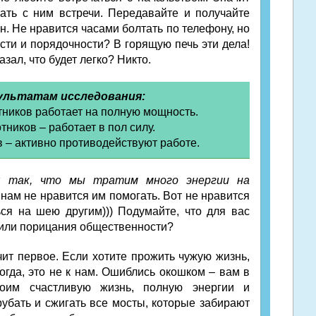
гать с ним встречи. Передавайте и получайте
н. Не нравится часами болтать по телефону, но
сти и порядочности? В горящую печь эти дела!
азал, что будет легко? Никто.
ультатам исследования:
ников работает на полную мощность.
тников – работает в пол силу.
 – активно противодействуют работе.
я так, что мы тратим много энергии на
нам не нравится им помогать. Вот не нравится
ся на шею другим))) Подумайте, что для вас
 или порицания общественности?
чит первое. Если хотите прожить чужую жизнь,
огда, это не к нам. Ошиблись окошком – вам в
оим счастливую жизнь, полную энергии и
рубать и сжигать все мосты, которые забирают