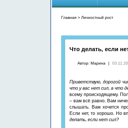
Главная
>
Личностный рост
Что делать, если не
Автор:
Марина
|
03.11.2
Приветствую, дорогой чи
что у вас нет сил, а что 
всему происходящему. Пол
– вам всё равно. Вам ничег
слышать. Вам хочется про
Если нет, то хорошо. Но 
делать, если нет сил?