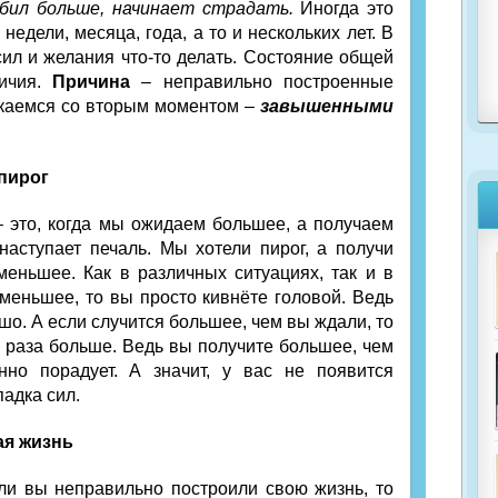
бил больше, начинает страдать.
Иногда это
едели, месяца, года, а то и нескольких лет. В
сил и желания что-то делать. Состояние общей
личия.
Причина
– неправильно построенные
екаемся со вторым моментом –
завышенными
пирог
 это, когда мы ожидаем большее, а получаем
наступает печаль. Мы хотели пирог, а получи
еньшее. Как в различных ситуациях, так и в
 меньшее, то вы просто кивнёте головой. Ведь
шо. А если случится большее, чем вы ждали, то
а раза больше. Ведь вы получите большее, чем
но порадует. А значит, у вас не появится
падка сил.
ая жизнь
ли вы неправильно построили свою жизнь, то