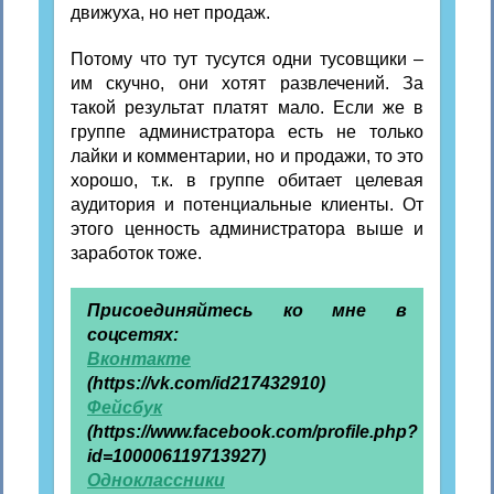
движуха, но нет продаж.
Потому что тут тусутся одни тусовщики –
им скучно, они хотят развлечений. За
такой результат платят мало. Если же в
группе администратора есть не только
лайки и комментарии, но и продажи, то это
хорошо, т.к. в группе обитает целевая
аудитория и потенциальные клиенты. От
этого ценность администратора выше и
заработок тоже.
Присоединяйтесь ко мне в
соцсетях:
Вконтакте
(https://vk.com/id217432910)
Фейсбук
(https://www.facebook.com/profile.php?
id=100006119713927)
Одноклассники