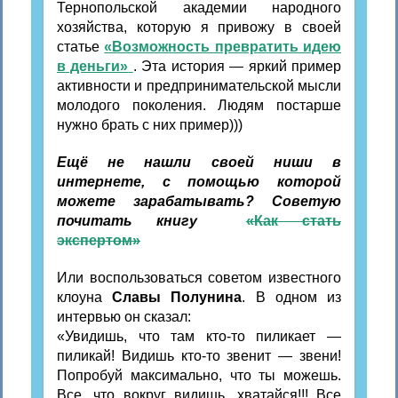
Тернопольской академии народного
хозяйства, которую я привожу в своей
статье
«Возможность превратить идею
в деньги»
. Эта история — яркий пример
активности и предпринимательской мысли
молодого поколения. Людям постарше
нужно брать с них пример)))
Ещё не нашли своей ниши в
интернете, с помощью которой
можете зарабатывать?
Советую
почитать книгу
«Как стать
экспертом»
Или воспользоваться советом известного
клоуна
Славы Полунина
. В одном из
интервью он сказал:
«Увидишь, что там кто-то пиликает —
пиликай! Видишь кто-то звенит — звени!
Попробуй максимально, что ты можешь.
Все, что вокруг видишь, хватайся!!! Все