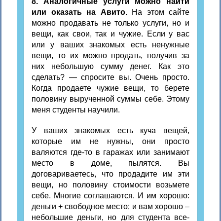
8. Аналогичные услуги можно найти
или оказать на Авито.
На этом сайте
можно продавать не только услуги, но и
вещи, как свои, так и чужие. Если у вас
или у ваших знакомых есть ненужные
вещи, то их можно продать, получив за
них небольшую сумму денег. Как это
сделать? — спросите вы. Очень просто.
Когда продаете чужие вещи, то берете
половину вырученной суммы себе. Этому
меня студенты научили.
У ваших знакомых есть куча вещей,
которые им не нужны, они просто
валяются где-то в гаражах или занимают
место в доме, пылятся. Вы
договариваетесь, что продадите им эти
вещи, но половину стоимости возьмете
себе. Многие соглашаются. И им хорошо:
деньги + свободное место; и вам хорошо –
небольшие деньги, но для студента все-