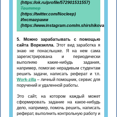
(https://ok.ru/profile/572901531557)
Твиттер
(https://twitter.com/Nocleep)
Инстаграмм
(https://www.instagram.com/m.shirshikova/)
5. Можно зарабатывать с помощью
сайта Воркзилла.
Этот вид заработка я
знаю не понаслышке. Я на нем сама
зарегистрирована и периодически
выполняю какие-нибудь задания,
например, помогаю нерадивым студентам
решить задачи, написать реферат и т.п.
Work-zilla
– личный помощник, сервис для
поручений и удаленной работы.
Это сайт, на котором каждый может
сформировать задание на какое-нибудь
дело, например, помочь решить, написать
реферат, выполнить контрольную работу и