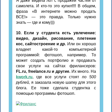
Я даже видела лот с продажей частей от
самолета. И кто-то это купил!!!! В общем,
фраза «В интернете можно продать
ВСЕ!» — это правда. Только нужно
знать — где и кому)))
10. Если у студента есть увлечение:
видео, дизайн, рисование, плетение
кос, сайтостроение и др.
Или он хорошо
владеет какой-то компьютерной
программой: фотошоп, например. То
может создать портфолио и продавать
свои услуги на сайтах фрилансеров:
FL.ru, freelance.ru и другие.
Их много. На
kwork.ru
, где все услуги стоят
по 500
рублей,
я заказала новую шапку для этого
блога. Ее тоже сделала студентка с
помощью программы фотошоп.