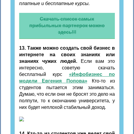
платные и бесплатные курсы.
Скачать список самых
прибыльных партнерок можно
здесь!!!
13. Также можно создать свой бизнес в
интернете на своих знаниях или
знаниях чужих людей.
Если вам это
интересно, советую скачать
бесплатный курс
«Инфобизнес по
модели Евгения Попова»
Кто-то из
студентов пытается этим заниматься.
Думаю, что если они не бросят это дело на
полпути, то к окончанию университета, у
них будет неплохой стабильный доход.
14. Кто-то из студентов уже ведет свой