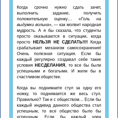
Когда срочно нужно сдать зачет,
выполнить задание, получить
положительную оценку… «
Голь на
выдумки вольна
», — как молвит народная
мудрость. А я бы сказала, что студенты
просто оказываются в ситуации, когда
просто
НЕЛЬЗЯ НЕ СДЕЛАТЬ!!!!
Когда
срабатывает механизм самосохранения!
Очень полезная ситуация. Если бы
каждый регулярно создавал себе такие
условия
НЕСДЕЛАНИЯ
, то все бы были
успешными и богатыми. И жили бы в
счастливом обществе.
Когда вы поднимаете стул за одну его
ножку, то поднимается же весь стул.
Правильно? Так и с обществом… Если бы
каждый индивид данного общества стал
успешным, то все общество было бы
успешным. Если бы каждый член