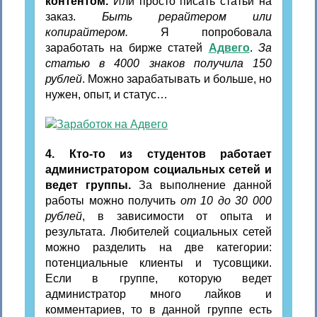
контентом.
Или просто писать статьи на
заказ.
Быть рерайтером или
копирайтером.
Я попробовала
заработать на бирже статей
Адвего
.
За
статью в 4000 знаков получила 150
рублей
. Можно зарабатывать и больше, но
нужен, опыт, и статус…
4. Кто-то из студентов работает
администратором социальных сетей
и
ведет группы.
За выполнение данной
работы можно получить
от 10 до 30 000
рублей
, в зависимости от опыта и
результата. Любителей социальных сетей
можно разделить на две категории:
потенциальные клиенты и тусовщики.
Если в группе, которую ведет
администратор много лайков и
комментариев, то в данной группе есть