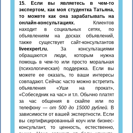
15. Если вы являетесь в чем-то
экспертом, как моя студентка Татьяна,
то можете как она зарабатывать на
онлайн-консультациях.
Клиентов
находит в социальных сетях, по
объявлениям на досках объявлений,
также существует сайт-консультантов
liveexpert.ru.
За консультациями
обращаются люди, которым нужна
помощь в чем-то или просто моральная
(психологическая) поддержка. Если вы
можете ее оказать, то ваши интересы
совпадают. Сейчас часто можно встретить
объявления «Уши на прокат»,
«Собеседник на час» и т.п. Обычно платят
за час общения в скайпе или по
телефону —
от 500 до 15000 рублей.
В
зависимости от вашей экспертности. Если
вы сертифицированный коуч или бизнес-
консультант, то ценность, естественно,