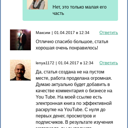
Нет, это только малая его
часть
Ответить
Максим
|
01.04.2017 в 12:34
Отлично спасибо большое, статья
хорошая очень понравилось!
Ответить
lenya1172
|
01.04.2017 в 12:34
Да, статья создана не на пустом
месте, работа проделана огромная.
Думаю актуально будет добавить в
качестве комментария о бизнесе на
You Tube. На моей ссылке есть
электронная книга по эффективной
раскрутке на YouTube. C нуля до
первых денег, просмотров и
подписчиков. В результате изучения