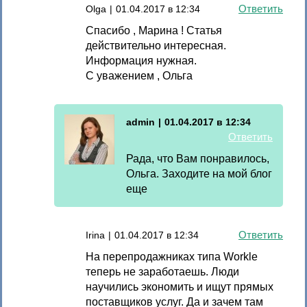
Ответить
Olga
|
01.04.2017 в 12:34
Спасибо , Марина ! Статья
действительно интересная.
Информация нужная.
С уважением , Ольга
admin
|
01.04.2017 в 12:34
Ответить
Рада, что Вам понравилось,
Ольга. Заходите на мой блог
еще
Ответить
Irina
|
01.04.2017 в 12:34
На перепродажниках типа Workle
теперь не заработаешь. Люди
научились экономить и ищут прямых
поставщиков услуг. Да и зачем там