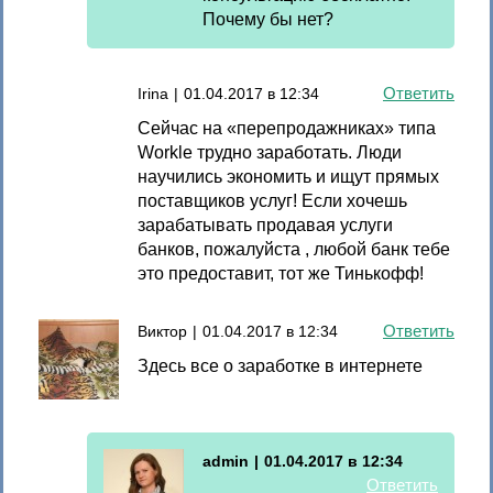
Почему бы нет?
Ответить
Irina
|
01.04.2017 в 12:34
Сейчас на «перепродажниках» типа
Workle трудно заработать. Люди
научились экономить и ищут прямых
поставщиков услуг! Если хочешь
зарабатывать продавая услуги
банков, пожалуйста , любой банк тебе
это предоставит, тот же Тинькофф!
Ответить
Виктор
|
01.04.2017 в 12:34
Здесь все о заработке в интернете
admin
|
01.04.2017 в 12:34
Ответить