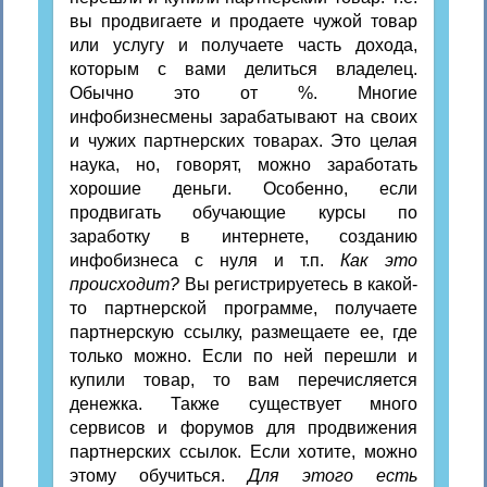
вы продвигаете и продаете чужой товар
или услугу и получаете часть дохода,
которым с вами делиться владелец.
Обычно это от %. Многие
инфобизнесмены зарабатывают на своих
и чужих партнерских товарах. Это целая
наука, но, говорят, можно заработать
хорошие деньги. Особенно, если
продвигать обучающие курсы по
заработку в интернете, созданию
инфобизнеса с нуля и т.п.
Как это
происходит?
Вы регистрируетесь в какой-
то партнерской программе, получаете
партнерскую ссылку, размещаете ее, где
только можно. Если по ней перешли и
купили товар, то вам перечисляется
денежка. Также существует много
сервисов и форумов для продвижения
партнерских ссылок. Если хотите, можно
этому обучиться.
Для этого есть