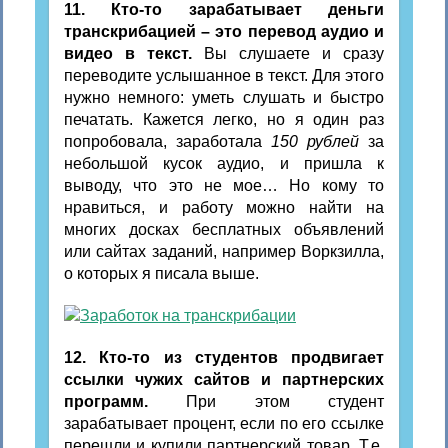
11. Кто-то зарабатывает деньги
транскрибацией – это перевод аудио и
видео в текст.
Вы слушаете и сразу
переводите услышанное в текст. Для этого
нужно немного: уметь слушать и быстро
печатать. Кажется легко, но я один раз
попробовала, заработала
150 рублей
за
небольшой кусок аудио, и пришла к
выводу, что это не мое… Но кому то
нравиться, и работу можно найти на
многих досках бесплатных объявлений
или сайтах заданий, например Воркзилла,
о которых я писала выше.
12. Кто-то из студентов продвигает
ссылки чужих сайтов и партнерских
программ.
При этом студент
зарабатывает процент, если по его ссылке
перешли и купили партнерский товар. Т.е.