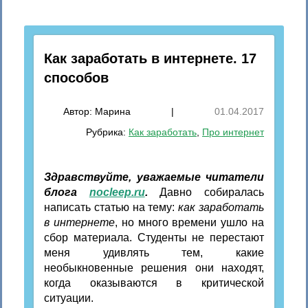
Как заработать в интернете. 17
способов
Автор:
Марина
|
01.04.2017
Рубрика:
Как заработать
,
Про интернет
Здравствуйте, уважаемые читатели
блога
nocleep.ru
.
Давно собиралась
написать статью на тему:
как заработать
в интернете
, но много времени ушло на
сбор материала. Студенты не перестают
меня удивлять тем, какие
необыкновенные решения они находят,
когда оказываются в критической
ситуации.