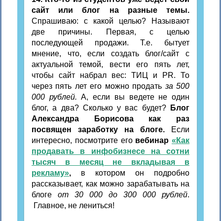
сайт или блог на разные темы.
Спрашиваю: с какой целью? Называют
две причины. Первая, с целью
последующей продажи. Т.е. бытует
мнение, что, если создать блог/сайт с
актуальной темой, вести его пять лет,
чтобы сайт набрал вес: ТИЦ и PR. То
через пять лет его можно продать
за 500
000 рублей.
А, если вы ведете не один
блог, а два? Сколько у вас будет?
Блог
Александра Борисова как раз
посвящен заработку на блоге.
Если
интересно, посмотрите его
вебинар
«Как
продавать в инфобизнесе на сотни
тысяч в месяц не вкладывая в
рекламу»
,
в котором он подробно
рассказывает, как можно зарабатывать на
блоге
от 30 000 до 300 000 рублей
.
Главное, не лениться!