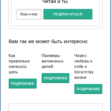
Читай и ты.
Вам так же может быть интересно
Как
Примеры
Через
правильно
жизненных
любовь к
написать
целей
себе к
цель
богатству
жизни
ПОДРОБНЕЕ
ПОДРОБНЕЕ
ПОДРОБНЕЕ