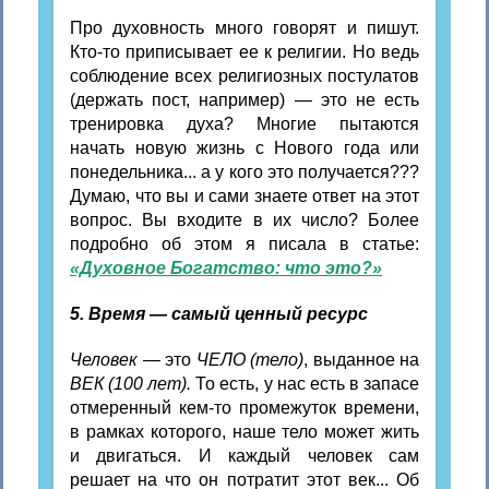
Про духовность много говорят и пишут.
Кто-то приписывает ее к религии. Но ведь
соблюдение всех религиозных постулатов
(держать пост, например) — это не есть
тренировка духа? Многие пытаются
начать новую жизнь с Нового года или
понедельника... а у кого это получается???
Думаю, что вы и сами знаете ответ на этот
вопрос. Вы входите в их число? Более
подробно об этом я писала в статье:
«Духовное Богатство: что это?»
5. Время — самый ценный ресурс
Человек
— это
ЧЕЛО (тело)
, выданное на
ВЕК (100 лет).
То есть, у нас есть в запасе
отмеренный кем-то промежуток времени,
в рамках которого, наше тело может жить
и двигаться. И каждый человек сам
решает на что он потратит этот век... Об