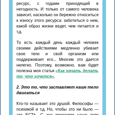
ресурс, с годами приходящий в
негодность. И только от самого человека
зависит, насколько он бережно относиться
к износу этого ресурса: заботиться о нем,
какой образ жизни ведет, чем питается и
т.д.
То есть каждый день каждый человек
своими действиями медленно убивает
свое тело и свой организм или
поддерживает его... Многим это дается
нелегко. Поэтому, возможно, вам будет
полезна моя статья
«Как начать делать
то, что хочется».
2. Это то, что заставляет наше тело
двигаться
Кто-то называет это душой. Философы —
психикой и т.д. Но, чтобы это ни было —
это ЕСТЬ. С его приходом наше тело