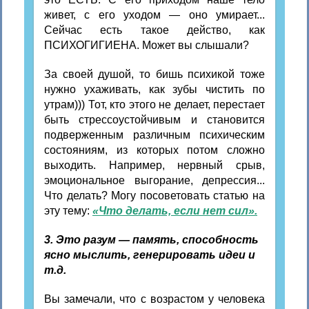
живет, с его уходом — оно умирает...
Сейчас есть такое действо, как
ПСИХОГИГИЕНА. Может вы слышали?
За своей душой, то бишь психикой тоже
нужно ухаживать, как зубы чистить по
утрам))) Тот, кто этого не делает, перестает
быть стрессоустойчивым и становится
подверженным различным психическим
состояниям, из которых потом сложно
выходить. Например, нервный срыв,
эмоциональное выгорание, депрессия...
Что делать? Могу посоветовать статью на
эту тему:
«Что делать, если нет сил».
3. Это разум — память, способность
ясно мыслить, генерировать идеи и
т.д.
Вы замечали, что с возрастом у человека