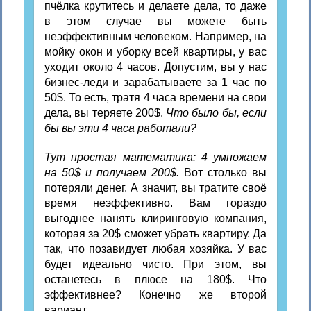
пчёлка крутитесь и делаете дела, то даже
в этом случае вы можете быть
неэффективным человеком. Например, на
мойку окон и уборку всей квартиры, у вас
уходит около 4 часов. Допустим, вы у нас
бизнес-леди и зарабатываете за 1 час по
50$. То есть, тратя 4 часа времени на свои
дела, вы теряете 200$.
Что было бы, если
бы вы эти 4 часа работали?
Тут простая математика: 4 умножаем
на 50$ и получаем 200$.
Вот столько вы
потеряли денег. А значит, вы тратите своё
время неэффективно. Вам гораздо
выгоднее нанять клиринговую компания,
которая за 20$ сможет убрать квартиру. Да
так, что позавидует любая хозяйка. У вас
будет идеально чисто. При этом, вы
останетесь в плюсе на 180$. Что
эффективнее? Конечно же второй
вариант.