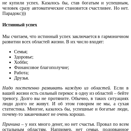
не купили успех. Казалось бы, став богатым и успешным,
человек сразу автоматические становится счастливее. Но нет.
Парадокс)))
Истинный успех
Мы считаем, что истинный успех заключается в гармоничном
развитии всех областей жизни. В их число входят:
Семья;
Здоровье;
Хобби;
Финансовое благополучие;
Работа;
Друзья.
Надо постепенно развивать каждую из областей.
Если в
вашей жизни есть сильный перекос в одну из областей – бейте
тревогу. Долго вы не протяните. Обычно, в таких ситуациях
люди долго не живут. И об этом говорим не мы, а сухая
статистика. Многие, казалось бы, успешные и богатые люди,
почему-то заканчивают не очень хорошо.
Причина
– у них много денег, но нет счастья. Провал по всем
остальным областям. Например, нет семьи, подорванное