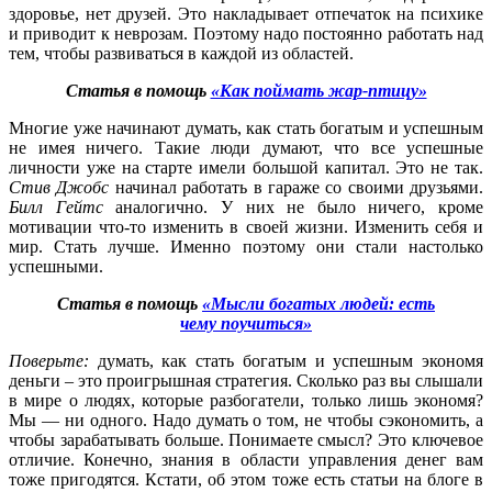
здоровье, нет друзей. Это накладывает отпечаток на психике
и приводит к неврозам. Поэтому надо постоянно работать над
тем, чтобы развиваться в каждой из областей.
Статья в помощь
«Как поймать жар-птицу»
Многие уже начинают думать, как стать богатым и успешным
не имея ничего. Такие люди думают, что все успешные
личности уже на старте имели большой капитал. Это не так.
Стив Джобс
начинал работать в гараже со своими друзьями.
Билл Гейтс
аналогично. У них не было ничего, кроме
мотивации что-то изменить в своей жизни. Изменить себя и
мир. Стать лучше. Именно поэтому они стали настолько
успешными.
Статья в помощь
«Мысли богатых людей: есть
чему поучиться»
Поверьте:
думать, как стать богатым и успешным экономя
деньги – это проигрышная стратегия. Сколько раз вы слышали
в мире о людях, которые разбогатели, только лишь экономя?
Мы — ни одного. Надо думать о том, не чтобы сэкономить, а
чтобы зарабатывать больше. Понимаете смысл? Это ключевое
отличие. Конечно, знания в области управления денег вам
тоже пригодятся. Кстати, об этом тоже есть статьи на блоге в