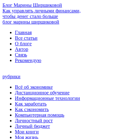
Блог Марины Ширшиковой
Как управлять личными финансами,
чтобы денег стало больше
блог марины ширшиковой
Главная
Все статьи
О блоге
Автор
Cвязь
Рекомендую
рубрики
Всё об экономике
Дистанционное обучение
Информационные технологии
Как заработать
Как сэкономить
Компьютерная помощь
Личностный рост
Личный бюджет
Мои книги
Моя жизнь