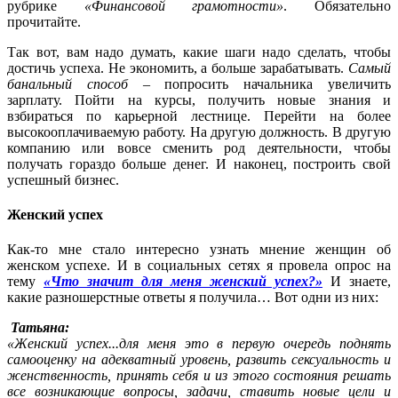
рубрике
«Финансовой грамотности»
. Обязательно
прочитайте.
Так вот, вам надо думать, какие шаги надо сделать, чтобы
достичь успеха. Не экономить, а больше зарабатывать.
Самый
банальный способ
– попросить начальника увеличить
зарплату. Пойти на курсы, получить новые знания и
взбираться по карьерной лестнице. Перейти на более
высокооплачиваемую работу. На другую должность. В другую
компанию или вовсе сменить род деятельности, чтобы
получать гораздо больше денег. И наконец, построить свой
успешный бизнес.
Женский успех
Как-то мне стало интересно узнать мнение женщин об
женском успехе. И в социальных сетях я провела опрос на
тему
«Что значит для меня женский успех?»
И знаете,
какие разношерстные ответы я получила… Вот одни из них:
Татьяна:
«Женский успех...для меня это в первую очередь поднять
самооценку на адекватный уровень, развить сексуальность и
женственность, принять себя и из этого состояния решать
все возникающие вопросы, задачи, ставить новые цели и