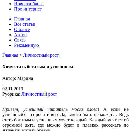
Новости блога
Про интернет
Главная
Все статьи
О блоге
Автор
Cвязь
Рекомендую
Главная
>
Личностный рост
Хочу стать богатым и успешным
Автор:
Марина
|
02.11.2019
Рубрика:
Личностный рост
Привет, успешный читатель моего блога!
А если не
успешный? – спросите вы? Да, такого быть не может… Ведь
стать богатым и успешным хочет каждый. Каждый мечтает об
огромной яхте, где можно будет в плавках рассекать по
Атлантическому океану.