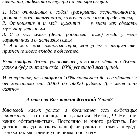
квадрата, поделенного внутри на четыре секции:
1. Мои отношения с собой (раскрытие женственности,
работа с моей энергетикой, самооценкой, самоопределением)
2. Отношения я и мой мужчина — я знаю как сделать
мужчину успешным
3. Я и моя семья (дети, родители, муж) когда у меня
гармоничная и счастливая семья
4. Я и мир, моя самореализация, мой успех в творчестве,
признание моего вклада в общество.
Если квадрат будет уравновешен, и во всех областях будет
успех я буду считать себя 100%; успешной женщиной.
И за тренинг, на котором я 100% прокачала бы все области я
бы заплатила от 20000 до 50000 рублей. Для меня это
важно»
А что для Вас значит Женский Успех?
Ключевой навык успеха и богатства всех выдающих
личностей
– это никогда не сдаваться. Никогда!!! Ни при
каких обстоятельствах. Постоянно и много работать. Вы
должны всегда держать ваш флаг ровно и плыть вперёд!
Только так вы станете успешным и богатым.