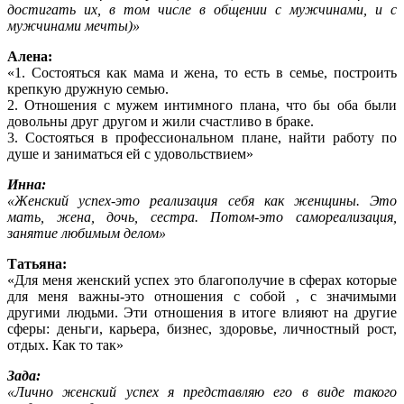
достигать их, в том числе в общении с мужчинами, и с
мужчинами мечты)»
Алена:
«1. Состояться как мама и жена, то есть в семье, построить
крепкую дружную семью.
2. Отношения с мужем интимного плана, что бы оба были
довольны друг другом и жили счастливо в браке.
3. Состояться в профессиональном плане, найти работу по
душе и заниматься ей с удовольствием»
Инна:
«
Женский успех-это реализация себя как женщины. Это
мать, жена, дочь, сестра. Потом-это самореализация,
занятие любимым делом»
Татьяна:
«Для меня женский успех это благополучие в сферах которые
для меня важны-это отношения с собой , с значимыми
другими людьми. Эти отношения в итоге влияют на другие
сферы: деньги, карьера, бизнес, здоровье, личностный рост,
отдых. Как то так»
Зада:
«Лично женский успех я представляю его в виде такого