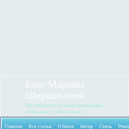
Блог Марины
Ширшиковой
Как управлять личными финансами,
чтобы денег стало больше
Главная
Все статьи
О блоге
Автор
Cвязь
Реко