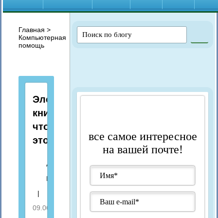
Главная
>
Компьютерная
помощь
Электронная
книга:
что
все самое интересное
это?
на вашей почте!
Автор:
Марина
|
09.06.2021