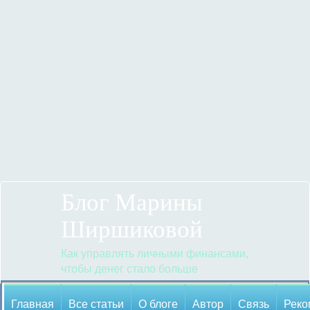
Блог Марины
Ширшиковой
Как управлять личными финансами,
чтобы денег стало больше
Главная
Все статьи
О блоге
Автор
Cвязь
Реко