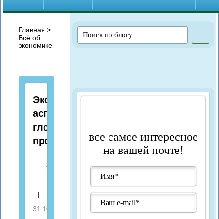
Главная
>
Всё об
экономике
Экономические
аспекты
глобальных
все самое интересное
проблем
на вашей почте!
Автор:
Марина
|
31.10.2017